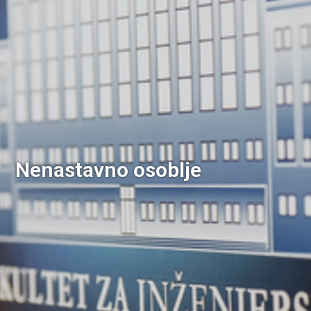
Nenastavno osoblje