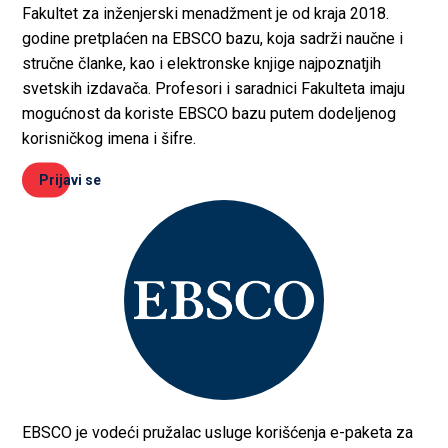
Fakultet za inženjerski menadžment je od kraja 2018.
godine pretplaćen na EBSCO bazu, koja sadrži naučne i
stručne članke, kao i elektronske knjige najpoznatjih
svetskih izdavača. Profesori i saradnici Fakulteta imaju
mogućnost da koriste EBSCO bazu putem dodeljenog
korisničkog imena i šifre.
Prijavi se
EBSCO je vodeći pružalac usluge korišćenja e-paketa za