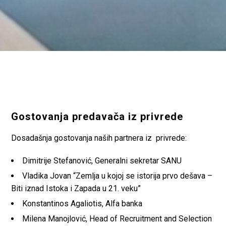
Gostovanja predavača iz privrede
Dosadašnja gostovanja naših partnera iz privrede:
Dimitrije Stefanović, Generalni sekretar SANU
Vladika Jovan “Zemlja u kojoj se istorija prvo dešava –
Biti iznad Istoka i Zapada u 21. veku”
Konstantinos Agaliotis, Alfa banka
Milena Manojlović, Head of Recruitment and Selection