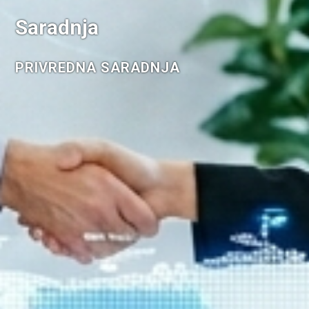
Saradnja
PRIVREDNA SARADNJA