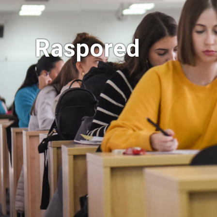
Raspored