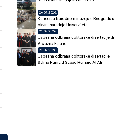
26.07.2026.
Koncert u Narodnom muzeju u Beogradu u
okviru saradnje Univerziteta...
23.07.2026.
Uspešna odbrana doktorske disertacije dr
Alwazna Falahe
22.07.2026.
Uspešna odbrana doktorske disertacije
Salme Humaid Saeed Humaid Al Ali