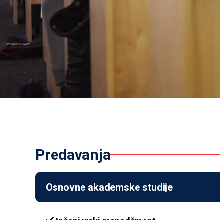
predavanja
Osnovne akademske studije