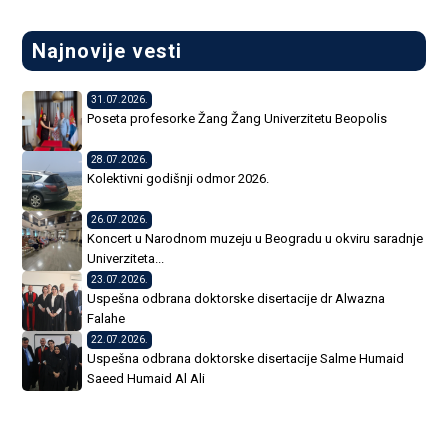
Najnovije vesti
31.07.2026.
Poseta profesorke Žang Žang Univerzitetu Beopolis
28.07.2026.
Kolektivni godišnji odmor 2026.
26.07.2026.
Koncert u Narodnom muzeju u Beogradu u okviru saradnje
Univerziteta...
23.07.2026.
Uspešna odbrana doktorske disertacije dr Alwazna
Falahe
22.07.2026.
Uspešna odbrana doktorske disertacije Salme Humaid
Saeed Humaid Al Ali