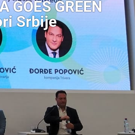
BIA GOES GREEN
ri Srbije