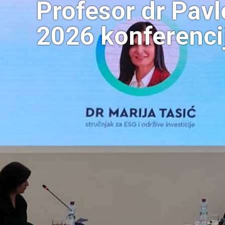
Profesor dr Pa
2026 konferencij