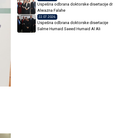
Uspešna odbrana doktorske disertacije dr
Alwazna Falahe
22.07.2026.
Uspešna odbrana doktorske disertacije
Salme Humaid Saeed Humaid Al Ali